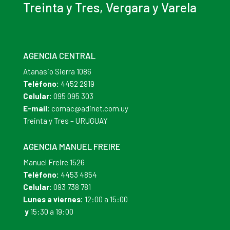
Treinta y Tres, Vergara y Varela
AGENCIA CENTRAL
Atanasio Sierra 1086
Teléfono:
4452 2919
Celular:
095 095 303
E-mail:
comac@adinet.com.uy
Treinta y Tres – URUGUAY
AGENCIA MANUEL FREIRE
Manuel Freire 1526
Teléfono:
4453 4854
Celular:
093 738 781
Lunes a viernes:
12:00 a 15:00
y
15:30 a 19:00