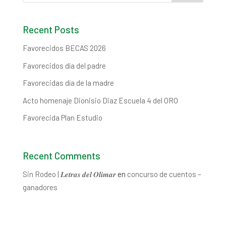
Recent Posts
Favorecidos BECAS 2026
Favorecidos día del padre
Favorecidas día de la madre
Acto homenaje Dionisio Diaz Escuela 4 del ORO
Favorecida Plan Estudio
Recent Comments
Sin Rodeo | 𝑳𝒆𝒕𝒓𝒂𝒔 𝒅𝒆𝒍 𝑶𝒍𝒊𝒎𝒂𝒓
en
concurso de cuentos –
ganadores