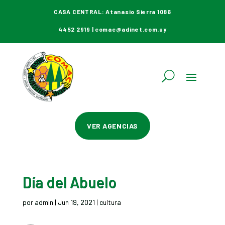
CASA CENTRAL: Atanasio Sierra 1086
4452 2919 | comac@adinet.com.uy
VER AGENCIAS
Día del Abuelo
por
admin
|
Jun 19, 2021
|
cultura