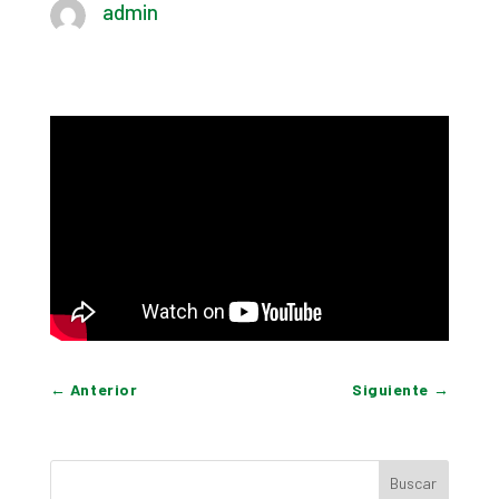
admin
←
Anterior
Siguiente
→
Buscar